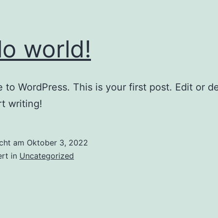
lo world!
to WordPress. This is your first post. Edit or del
t writing!
icht am
Oktober 3, 2022
ert in
Uncategorized