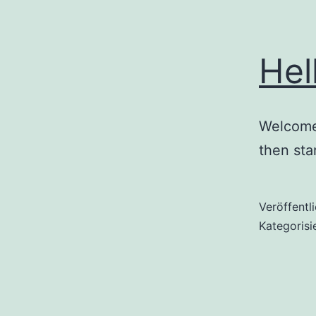
Hel
Welcome 
then star
Veröffentl
Kategorisi