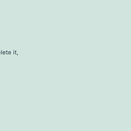
ete it,